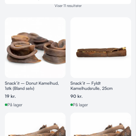
Viser 11 resultater
Snack’it – Donut Kamelhud,
Snack’it – Fyldt
1stk (Bland selv)
Kamelhudsrulle, 25cm
19
kr.
90
kr.
På lager
På lager