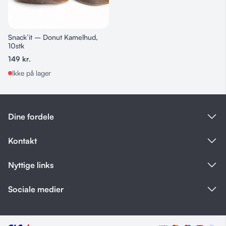
Snack’it – Donut Kamelhud,
10stk
149
kr.
Ikke på lager
Dine fordele
Kontakt
Nyttige links
Sociale medier