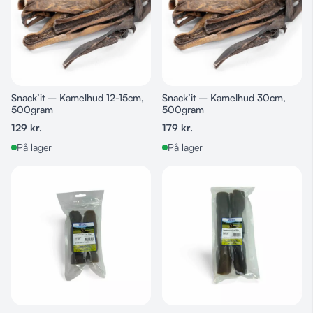
Snack’it – Kamelhud 12-15cm,
Snack’it – Kamelhud 30cm,
500gram
500gram
129
kr.
179
kr.
På lager
På lager