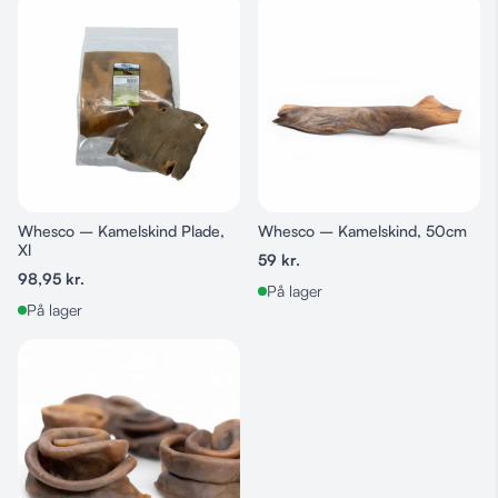
Whesco – Kamelskind Plade,
Whesco – Kamelskind, 50cm
Xl
59
kr.
98,95
kr.
På lager
På lager