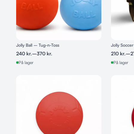
Jolly Ball – Tug-n-Toss
Jolly Soccer
240
kr.
–
370
kr.
210
kr.
–
2
På lager
På lager