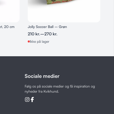
ret, 20 cm
Jolly Soccer Ball – Grøn
210
kr.
–
270
kr.
Ikke på lager
Sociale medier
Følg os på sociale medier og få inspiration og
nyheder fra Kvikhund.