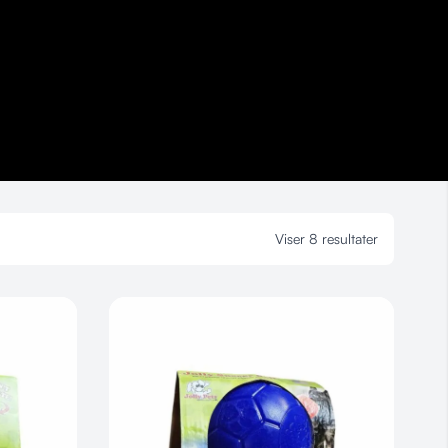
Viser 8 resultater