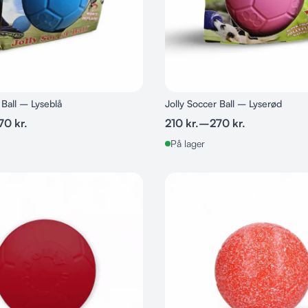
 Ball – Lyseblå
Jolly Soccer Ball – Lyserød
70
kr.
210
kr.
–
270
kr.
På lager