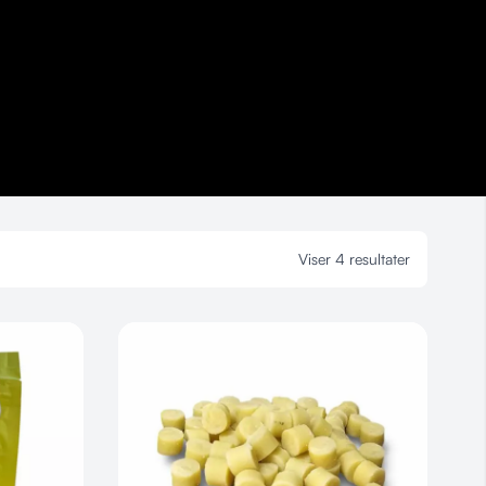
Viser 4 resultater