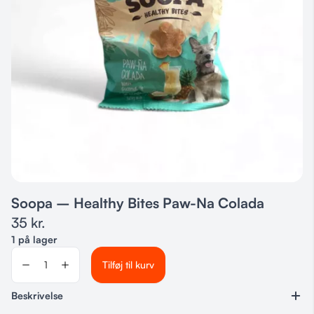
Soopa – Healthy Bites Paw-Na Colada
35
kr.
1 på lager
Tilføj til kurv
Beskrivelse