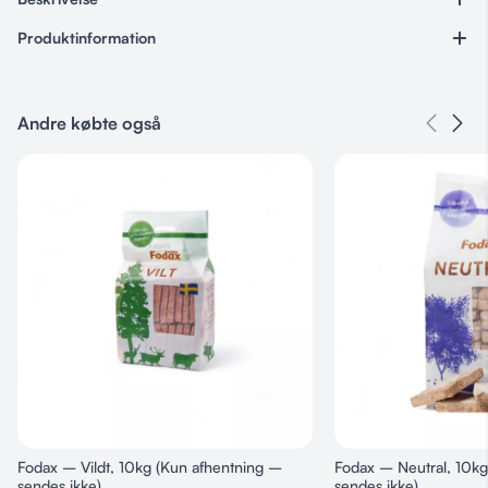
Produktinformation
Varenummer
UQPower12
Andre købte også
Kategorier
Foder
,
UniQ
Komplet fuldfoder
til hunde med hårdt arbejde
Fodax – Vildt, 10kg (Kun afhentning –
Fodax – Neutral, 10kg
Kan serveres som tørfoder eller opløst i vand
sendes ikke)
sendes ikke)