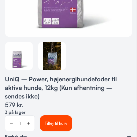
UniQ – Power, højenergihundefoder til
aktive hunde, 12kg (Kun afhentning –
sendes ikke)
579
kr.
3 på lager
Tilføj til kurv
Beskrivelse