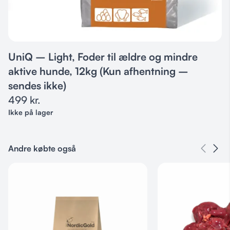
UniQ – Light, Foder til ældre og mindre
aktive hunde, 12kg (Kun afhentning –
sendes ikke)
499
kr.
Ikke på lager
Andre købte også