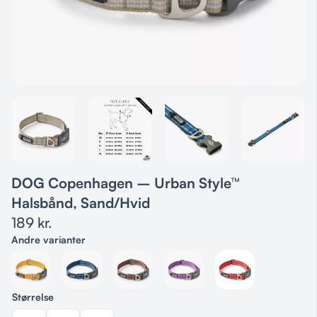
DOG Copenhagen – Urban Style™
Halsbånd, Sand/Hvid
189
kr.
Andre varianter
Størrelse