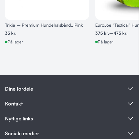
Trixie – Premium Hundehalsbånd,, Pink
EuroJoe “Tactical” Hu
35
kr.
375
kr.
–
475
kr.
På lager
På lager
Dine fordele
Kontakt
Nyttige links
Sociale medier