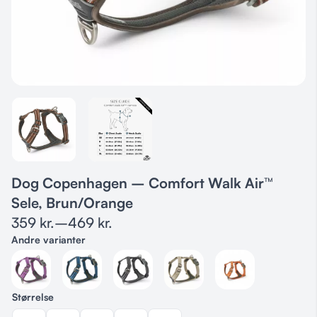
Dog Copenhagen – Comfort Walk Air™
Sele, Brun/Orange
359
kr.
–
469
kr.
Andre varianter
Størrelse