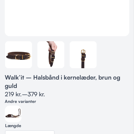
Walk’it – Halsbånd i kernelæder, brun og
guld
219
kr.
–
379
kr.
Andre varianter
Længde