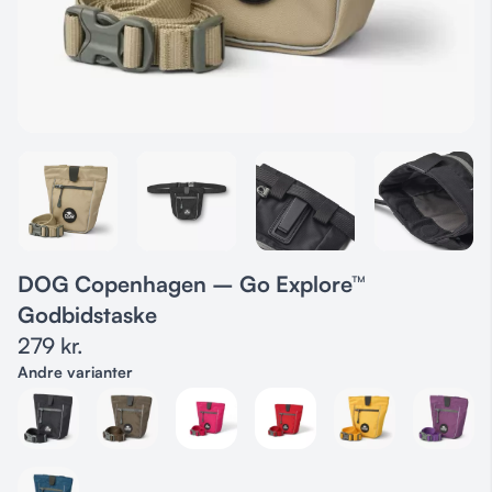
DOG Copenhagen – Go Explore™
Godbidstaske
279
kr.
Andre varianter