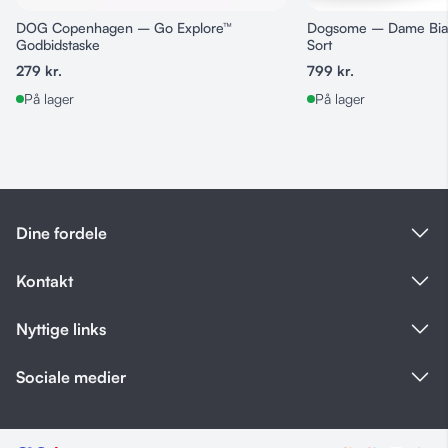
DOG Copenhagen – Go Explore™
Dogsome – Dame Biat
Godbidstaske
Sort
279
kr.
799
kr.
På lager
På lager
Dine fordele
Kontakt
Nyttige links
Sociale medier