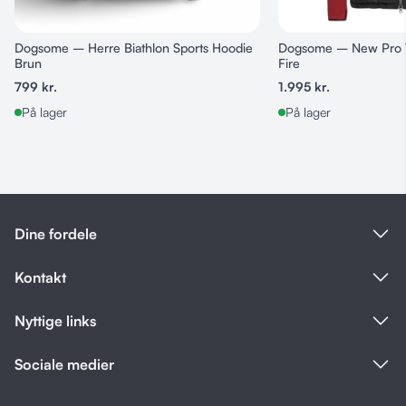
Dogsome – Herre Biathlon Sports Hoodie
Dogsome – New Pro T
Brun
Fire
799
kr.
1.995
kr.
På lager
På lager
Dine fordele
Kontakt
Nyttige links
Sociale medier