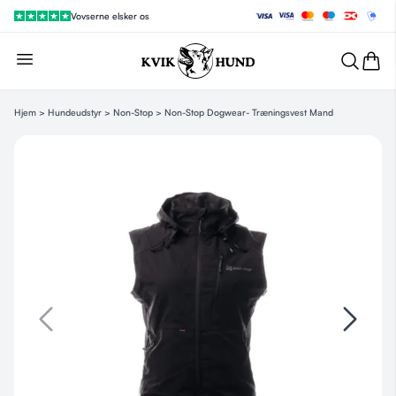
Vovserne elsker os
Hjem
>
Hundeudstyr
>
Non-Stop
> Non-Stop Dogwear- Træningsvest Mand