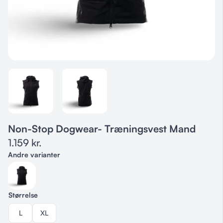
Non-Stop Dogwear- Træningsvest Mand
1.159
kr.
Andre varianter
Størrelse
L
XL