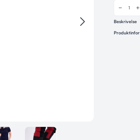
Beskrivelse
Produktinfo
Varenummer
Ingen
Kategorier
DOGSOME
,
Størrelse
L/50, XL/52,