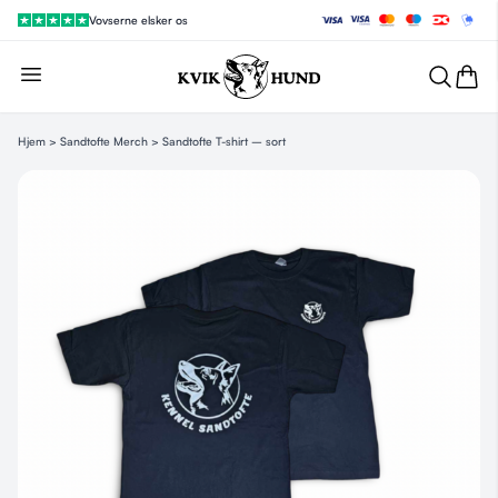
Vovserne elsker os
Hjem
>
Sandtofte Merch
> Sandtofte T-shirt – sort