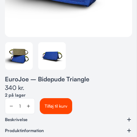
EuroJoe – Bidepude Triangle
340
kr.
2 på lager
Tilføj til kurv
Beskrivelse
Produktinformation