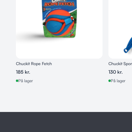
Chuckit Rope Fetch
Chuckit Spor
185
kr.
130
kr.
På lager
På lager