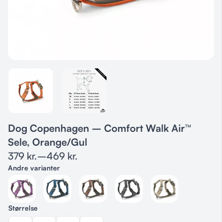
Dog Copenhagen – Comfort Walk Air™
Sele, Orange/Gul
379
kr.
–
469
kr.
Andre varianter
Størrelse