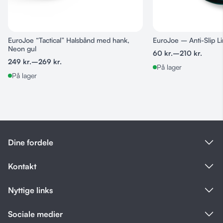
EuroJoe “Tactical” Halsbånd med hank,
EuroJoe – Anti-Slip L
Neon gul
60
kr.
–
210
kr.
249
kr.
–
269
kr.
På lager
På lager
Dine fordele
Kontakt
Nyttige links
Sociale medier