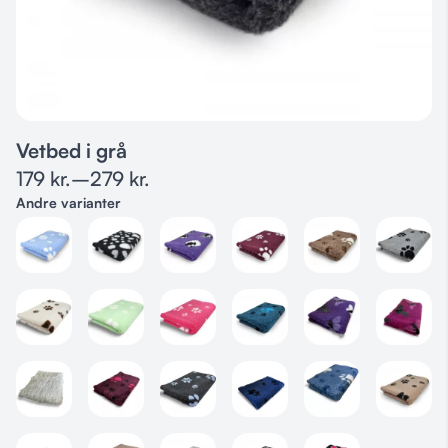
Vetbed i grå
179
kr.
–
279
kr.
Andre varianter