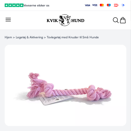
Vovserne elsker os
Hjem
>
Legetøj & Aktivering
> Tovlegetøj med Knuder til Små Hunde