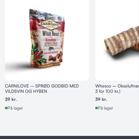
CARNILOVE – SPRØD GODBID MED
Whesco – Okseluftrør
VILDSVIN OG HYBEN
3 for 100 kr.)
39
kr.
39
kr.
På lager
På lager