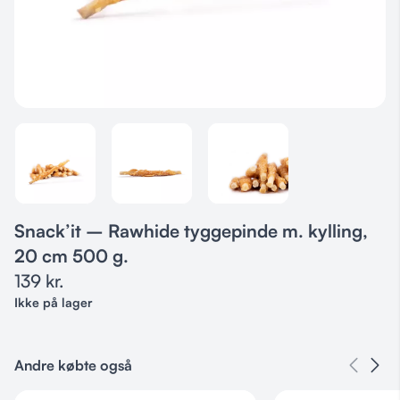
Snack’it – Rawhide tyggepinde m. kylling,
20 cm 500 g.
139
kr.
Ikke på lager
Andre købte også