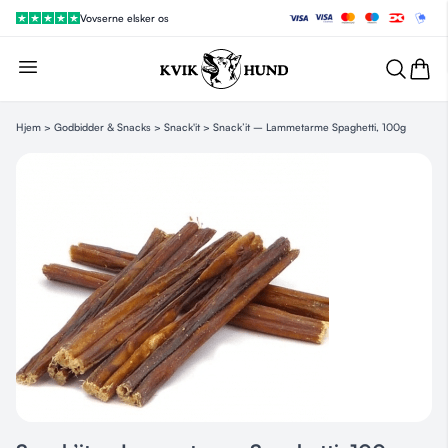
Vovserne elsker os
Hjem
>
Godbidder & Snacks
>
Snack'it
> Snack’it – Lammetarme Spaghetti, 100g