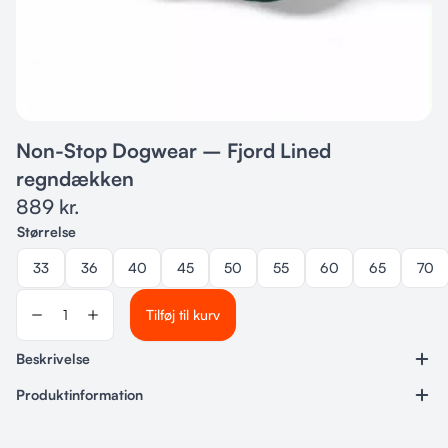
Non-Stop Dogwear – Fjord Lined
regndækken
889
kr.
Størrelse
33
36
40
45
50
55
60
65
70
Tilføj til kurv
Beskrivelse
Produktinformation
Varenummer