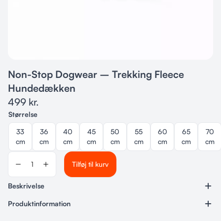
Non-Stop Dogwear – Trekking Fleece
Hundedækken
499
kr.
Størrelse
33
36
40
45
50
55
60
65
70
cm
cm
cm
cm
cm
cm
cm
cm
cm
Tilføj til kurv
Beskrivelse
Produktinformation
Varenummer