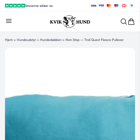
Vovserne elsker os
Hjem
>
Hundeudstyr
>
Hundedækken
> Non Stop – Trail Quest Fleece Pullover