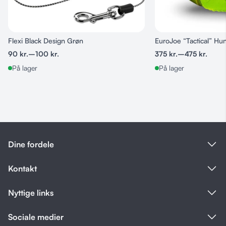
Flexi Black Design Grøn
EuroJoe “Tactical” Hu
90
kr.
–
100
kr.
375
kr.
–
475
kr.
På lager
På lager
Dine fordele
Kontakt
Nyttige links
Sociale medier