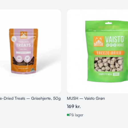
-Dried Treats – Grisehjerte, 50g
MUSH – Vaisto Grøn
169
kr.
På lager