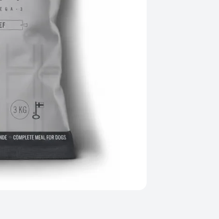
Kategorier
MUSH