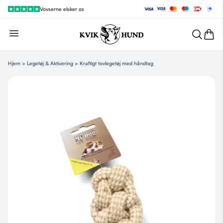
Vovserne elsker os
Hjem
>
Legetøj & Aktivering
> Kraftigt tovlegetøj med håndtag