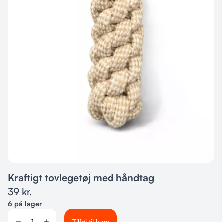
Kraftigt tovlegetøj med håndtag
39
kr.
6 på lager
Tilføj til kurv