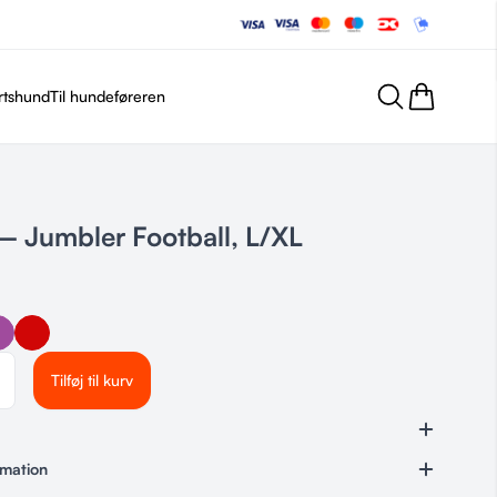
rtshund
Til hundeføreren
 Jumbler Football, L/XL
Tilføj til kurv
rmation