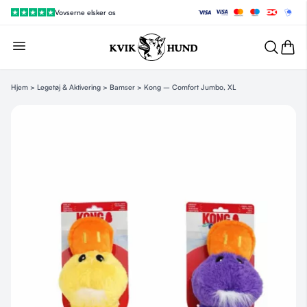
Vovserne elsker os
Hjem
>
Legetøj & Aktivering
>
Bamser
> Kong – Comfort Jumbo, XL