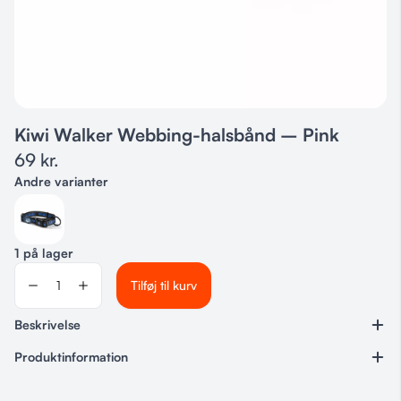
Kiwi Walker Webbing-halsbånd – Pink
69
kr.
Andre varianter
1 på lager
Tilføj til kurv
Beskrivelse
Produktinformation
Varenummer