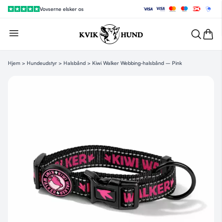
Vovserne elsker os
Hjem
>
Hundeudstyr
>
Halsbånd
> Kiwi Walker Webbing-halsbånd – Pink