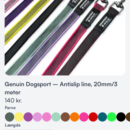
Genuin Dogsport – Antislip line, 20mm/3
meter
140
kr.
Farve
Længde