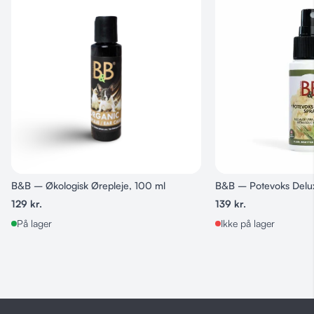
B&B – Økologisk Ørepleje, 100 ml
B&B – Potevoks Delu
129
kr.
139
kr.
På lager
Ikke på lager