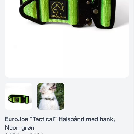
EuroJoe “Tactical” Halsbånd med hank,
Neon grøn