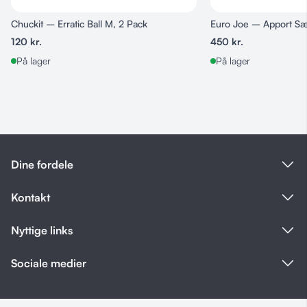
Chuckit – Erratic Ball M, 2 Pack
Euro Joe – Apport Sæ
120
kr.
450
kr.
På lager
På lager
Dine fordele
Kontakt
Nyttige links
Sociale medier