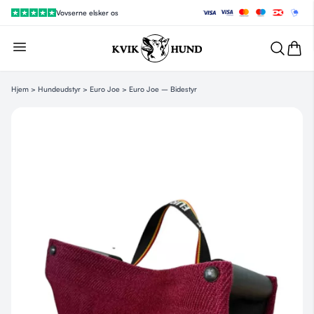
Vovserne elsker os
Hjem
>
Hundeudstyr
>
Euro Joe
> Euro Joe – Bidestyr