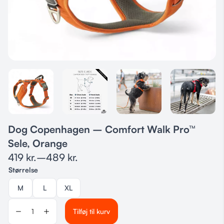
Dog Copenhagen – Comfort Walk Pro™
Sele, Orange
419
kr.
–
489
kr.
Størrelse
M
L
XL
Tilføj til kurv