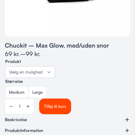
Chuckit – Max Glow, med/uden snor
69
kr.
–
99
kr.
Produkt
Størrelse
Medium
Large
Tilføj til kurv
Beskrivelse
Produktinformation