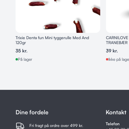
Trixie Denta fun Mini tyggerulle Med And
CARNILOVE
120gr
TRANEBÆR
35
kr.
39
kr.
På lager
Ikke på lage
Dine fordele
Kontakt
Telefon
Fri fragt på ordre over 499 kr.